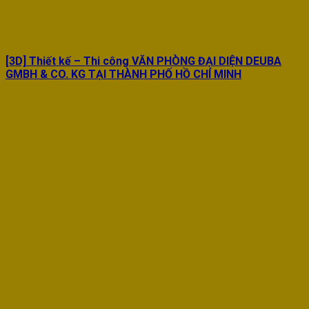
[3D] Thiết kế – Thi công VĂN PHÒNG ĐẠI DIỆN DEUBA
GMBH & CO. KG TẠI THÀNH PHỐ HỒ CHÍ MINH