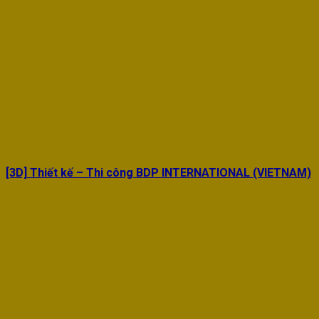
[3D] Thiết kế – Thi công BDP INTERNATIONAL (VIETNAM)