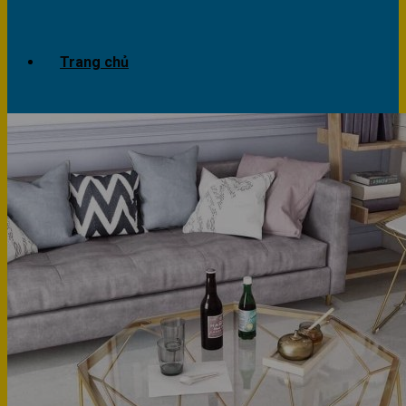
Trang chủ
Giới thiệu
Dự án
Công trình văn phòng
Công trình nhà ở
Sản phẩm
Văn phòng
Phòng khách