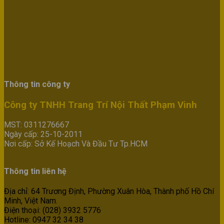
Thông tin công ty
Công ty TNHH Trang Trí Nội Thất Phạm Vinh
MST: 0311276667
Ngày cấp: 25-10-2011
Nơi cấp: Sở Kế Hoạch Và Đầu Tư Tp.HCM
Thông tin liên hệ
Địa chỉ: 64 Trương Định, Phường Xuân Hòa, Thành phố Hồ Chí
Minh, Việt Nam.
Điện thoại: (028) 3932 5776
Hotline: 0947 32 34 38