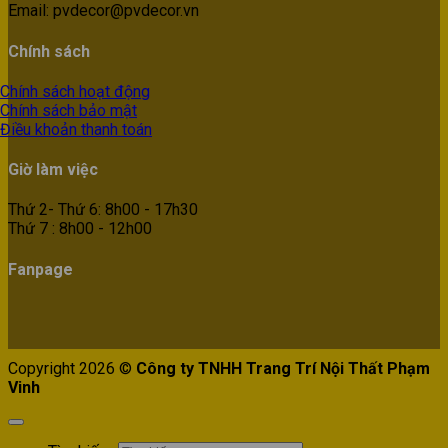
Email: pvdecor@pvdecor.vn
Chính sách
Chính sách hoạt động
Chính sách bảo mật
Điều khoản thanh toán
Giờ làm việc
Thứ 2- Thứ 6: 8h00 - 17h30
Thứ 7 : 8h00 - 12h00
Fanpage
Copyright 2026 ©
Công ty TNHH Trang Trí Nội Thất Phạm
Vinh