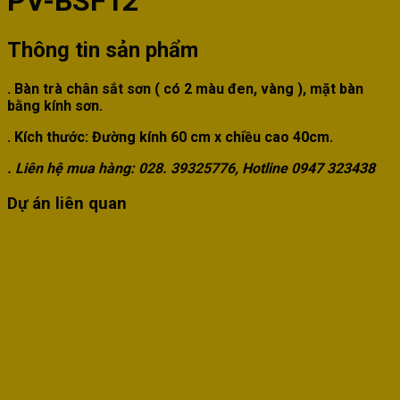
PV-BSF12
Thông tin sản phẩm
. Bàn trà chân sắt sơn ( có 2 màu đen, vàng ), mặt bàn
bằng kính sơn.
. Kích thước: Đường kính 60 cm x chiều cao 40cm.
. Liên hệ mua hàng: 028. 39325776, Hotline 0947 323438
Dự án liên quan