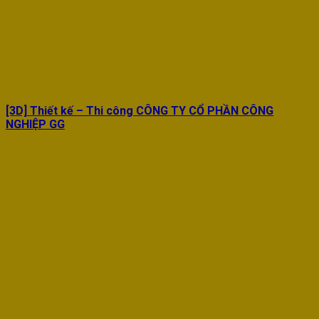
[3D] Thiết kế – Thi công CÔNG TY CỔ PHẦN CÔNG
NGHIỆP GG