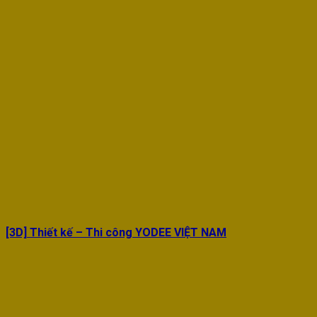
[3D] Thiết kế – Thi công YODEE VIỆT NAM