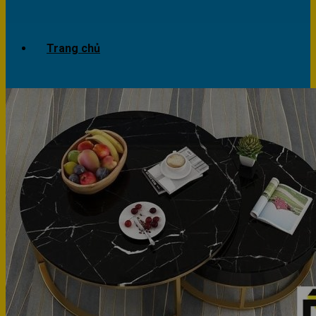
Trang chủ
Giới thiệu
Dự án
Công trình văn phòng
Công trình nhà ở
Sản phẩm
Văn phòng
Phòng khách