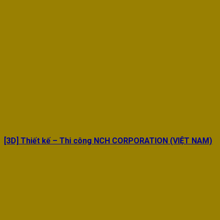
[3D] Thiết kế – Thi công NCH CORPORATION (VIỆT NAM)