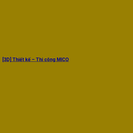
[3D] Thiết kế – Thi công MICO