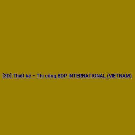
[3D] Thiết kế – Thi công BDP INTERNATIONAL (VIETNAM)