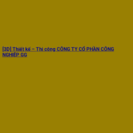
[3D] Thiết kế – Thi công CÔNG TY CỔ PHẦN CÔNG
NGHIỆP GG