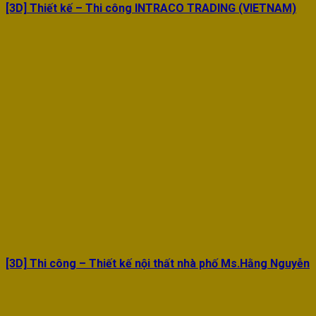
[3D] Thiết kế – Thi công INTRACO TRADING (VIETNAM)
[3D] Thi công – Thiết kế nội thất nhà phố Ms.Hằng Nguyễn