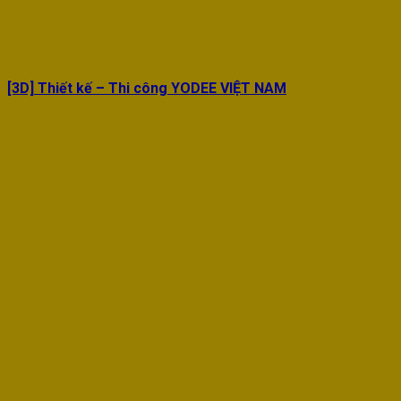
[3D] Thiết kế – Thi công YODEE VIỆT NAM