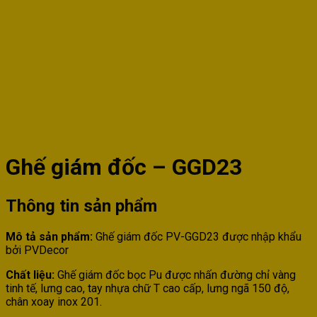
Ghế giám đốc – GGD23
Thông tin sản phẩm
Mô tả sản phẩm:
Ghế giám đốc PV-GGD23 được nhập khẩu
bởi PVDecor
Chất liệu:
Ghế giám đốc bọc Pu được nhấn đường chỉ vàng
tinh tế, lưng cao, tay nhựa chữ T cao cấp, lưng ngã 150 độ,
chân xoay inox 201.