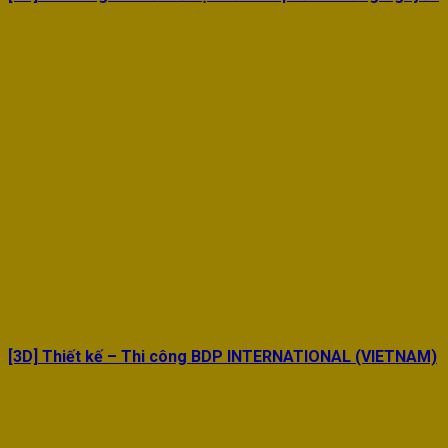
[3D] Thiết kế – Thi công BDP INTERNATIONAL (VIETNAM)