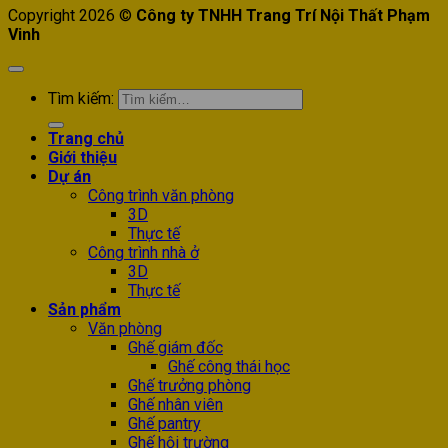
Copyright 2026 ©
Công ty TNHH Trang Trí Nội Thất Phạm
Vinh
Tìm kiếm:
Trang chủ
Giới thiệu
Dự án
Công trình văn phòng
3D
Thực tế
Công trình nhà ở
3D
Thực tế
Sản phẩm
Văn phòng
Ghế giám đốc
Ghế công thái học
Ghế trưởng phòng
Ghế nhân viên
Ghế pantry
Ghế hội trường