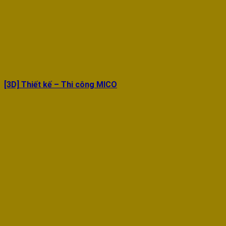
[3D] Thiết kế – Thi công MICO