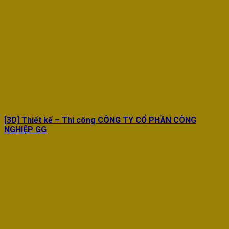
[3D] Thiết kế – Thi công CÔNG TY CỔ PHẦN CÔNG
NGHIỆP GG