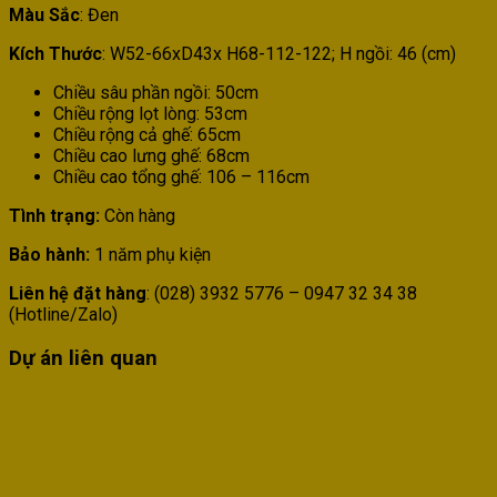
Màu Sắc
: Đen
Kích Thước
: W52-66xD43x H68-112-122; H ngồi: 46 (cm)
Chiều sâu phần ngồi: 50cm
Chiều rộng lọt lòng: 53cm
Chiều rộng cả ghế: 65cm
Chiều cao lưng ghế: 68cm
Chiều cao tổng ghế: 106 – 116cm
Tình trạng:
Còn hàng
Bảo hành:
1 năm phụ kiện
Liên hệ đặt hàng
: (028) 3932 5776 – 0947 32 34 38
(Hotline/Zalo)
Dự án liên quan