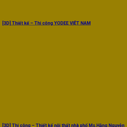
[3D] Thiết kế – Thi công YODEE VIỆT NAM
[3D] Thi công – Thiết kế nội thất nhà phố Ms.Hằng Nguyễn