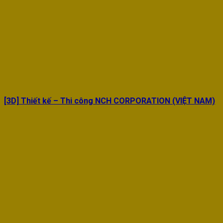
[3D] Thiết kế – Thi công NCH CORPORATION (VIỆT NAM)