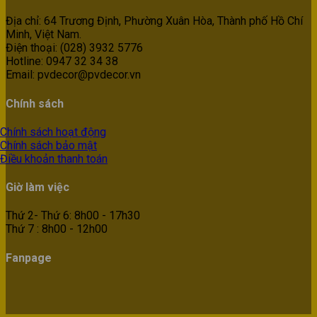
Địa chỉ: 64 Trương Định, Phường Xuân Hòa, Thành phố Hồ Chí
Minh, Việt Nam.
Điện thoại: (028) 3932 5776
Hotline: 0947 32 34 38
Email: pvdecor@pvdecor.vn
Chính sách
Chính sách hoạt động
Chính sách bảo mật
Điều khoản thanh toán
Giờ làm việc
Thứ 2- Thứ 6: 8h00 - 17h30
Thứ 7 : 8h00 - 12h00
Fanpage