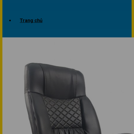
Trang chủ
Giới thiệu
Dự án
Công trình văn phòng
Công trình nhà ở
Sản phẩm
Văn phòng
Phòng khách