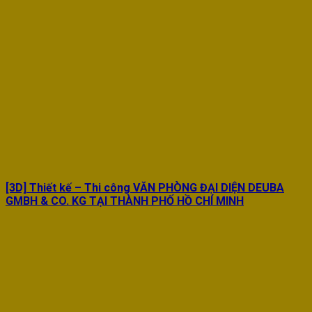
[3D] Thiết kế – Thi công VĂN PHÒNG ĐẠI DIỆN DEUBA
GMBH & CO. KG TẠI THÀNH PHỐ HỒ CHÍ MINH