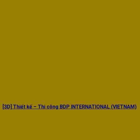
[3D] Thiết kế – Thi công BDP INTERNATIONAL (VIETNAM)