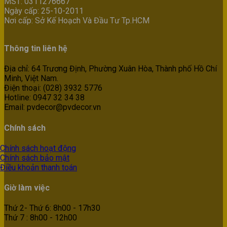
MST: 0311276667
Ngày cấp: 25-10-2011
Nơi cấp: Sở Kế Hoạch Và Đầu Tư Tp.HCM
Thông tin liên hệ
Địa chỉ: 64 Trương Định, Phường Xuân Hòa, Thành phố Hồ Chí
Minh, Việt Nam.
Điện thoại: (028) 3932 5776
Hotline: 0947 32 34 38
Email: pvdecor@pvdecor.vn
Chính sách
Chính sách hoạt động
Chính sách bảo mật
Điều khoản thanh toán
Giờ làm việc
Thứ 2- Thứ 6: 8h00 - 17h30
Thứ 7 : 8h00 - 12h00