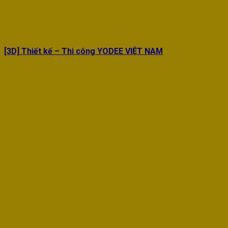
[3D] Thiết kế – Thi công YODEE VIỆT NAM