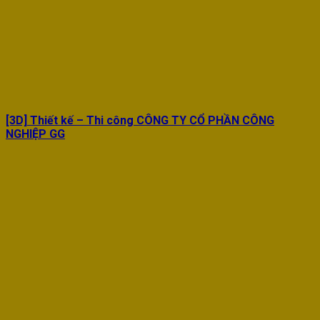
[3D] Thiết kế – Thi công CÔNG TY CỔ PHẦN CÔNG
NGHIỆP GG