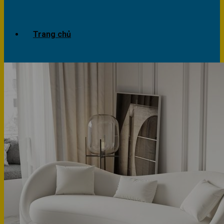
Trang chủ
Giới thiệu
Dự án
Công trình văn phòng
Công trình nhà ở
Sản phẩm
Văn phòng
Phòng khách