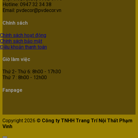
Hotline: 0947 32 34 38
Email: pvdecor@pvdecor.vn
Chính sách
Chính sách hoạt động
Chính sách bảo mật
Điều khoản thanh toán
Giờ làm việc
Thứ 2- Thứ 6: 8h00 - 17h30
Thứ 7 : 8h00 - 12h00
Fanpage
Copyright 2026 ©
Công ty TNHH Trang Trí Nội Thất Phạm
Vinh