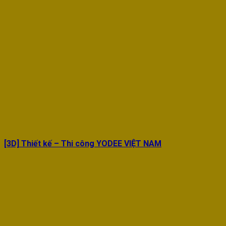
[3D] Thiết kế – Thi công YODEE VIỆT NAM