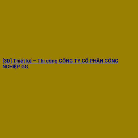
[3D] Thiết kế – Thi công CÔNG TY CỔ PHẦN CÔNG
NGHIỆP GG