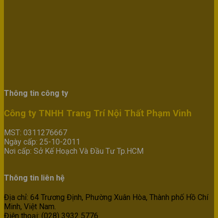
Thông tin công ty
Công ty TNHH Trang Trí Nội Thất Phạm Vinh
MST: 0311276667
Ngày cấp: 25-10-2011
Nơi cấp: Sở Kế Hoạch Và Đầu Tư Tp.HCM
Thông tin liên hệ
Địa chỉ: 64 Trương Định, Phường Xuân Hòa, Thành phố Hồ Chí
Minh, Việt Nam.
Điện thoại: (028) 3932 5776