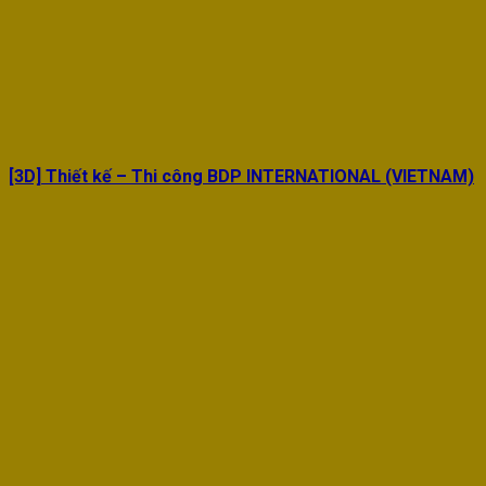
[3D] Thiết kế – Thi công BDP INTERNATIONAL (VIETNAM)