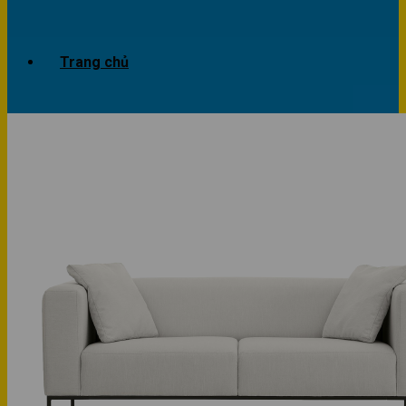
Trang chủ
Giới thiệu
Dự án
Công trình văn phòng
Công trình nhà ở
Sản phẩm
Văn phòng
Phòng khách