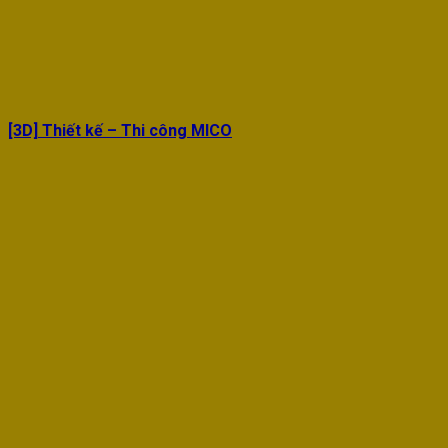
[3D] Thiết kế – Thi công MICO