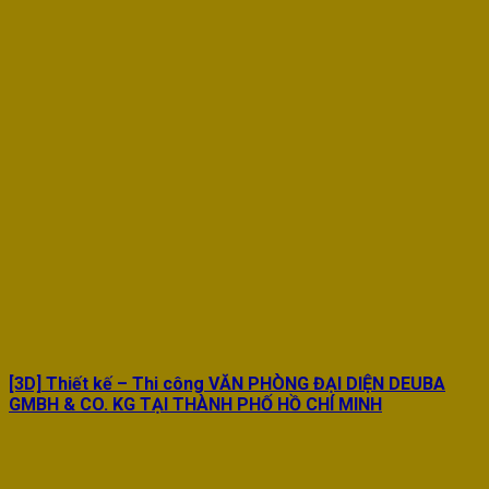
[3D] Thiết kế – Thi công VĂN PHÒNG ĐẠI DIỆN DEUBA
GMBH & CO. KG TẠI THÀNH PHỐ HỒ CHÍ MINH