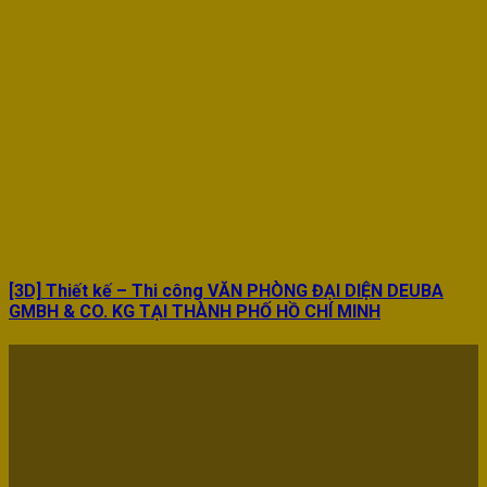
[3D] Thiết kế – Thi công VĂN PHÒNG ĐẠI DIỆN DEUBA
GMBH & CO. KG TẠI THÀNH PHỐ HỒ CHÍ MINH