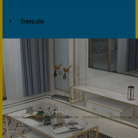
Trang chủ
Giới thiệu
Dự án
Công trình văn phòng
Công trình nhà ở
Sản phẩm
Văn phòng
Phòng khách