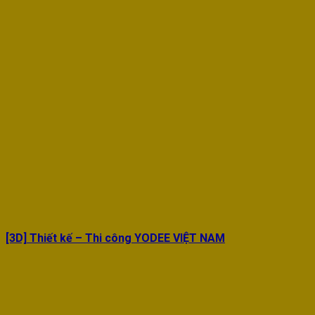
[3D] Thiết kế – Thi công YODEE VIỆT NAM