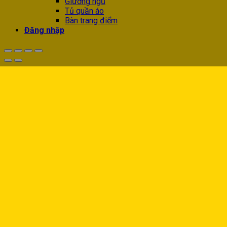
Giường ngủ
Tủ quần áo
Bàn trang điểm
Đăng nhập