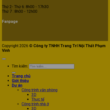
Thứ 2- Thứ 6: 8h00 - 17h30
Thứ 7 : 8h00 - 12h00
Fanpage
Copyright 2026 ©
Công ty TNHH Trang Trí Nội Thất Phạm
Vinh
Tìm kiếm:
Trang chủ
Giới thiệu
Dự án
Công trình văn phòng
3D
Thực tế
Công trình nhà ở
3D