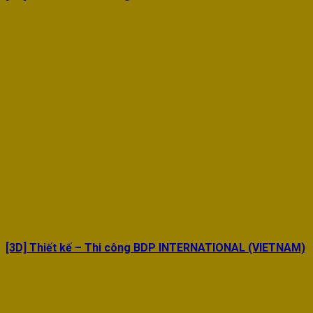
[3D] Thiết kế – Thi công BDP INTERNATIONAL (VIETNAM)