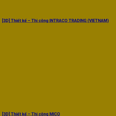
[3D] Thiết kế – Thi công INTRACO TRADING (VIETNAM)
[3D] Thiết kế – Thi công MICO