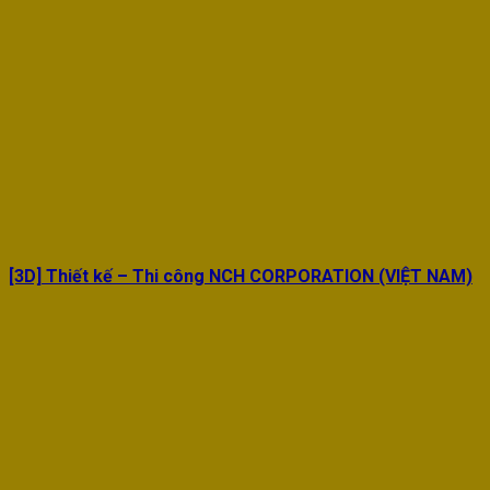
[3D] Thiết kế – Thi công NCH CORPORATION (VIỆT NAM)