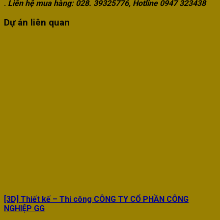
.
Liên hệ mua hàng: 028. 39325776, Hotline 0947 323438
Dự án liên quan
[3D] Thiết kế – Thi công CÔNG TY CỔ PHẦN CÔNG
NGHIỆP GG