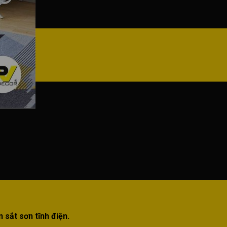
 sắt sơn tĩnh điện.