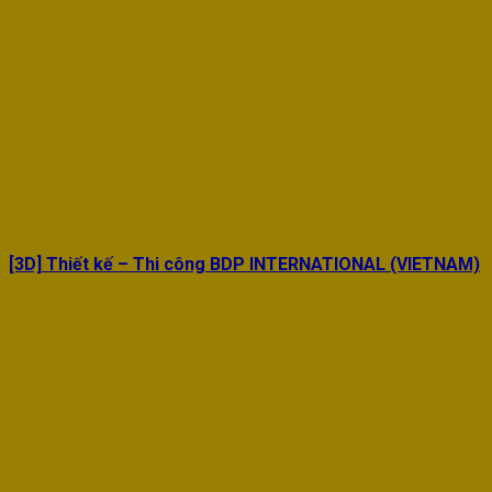
[3D] Thiết kế – Thi công BDP INTERNATIONAL (VIETNAM)