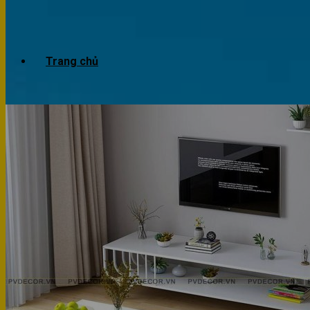
Trang chủ
Giới thiệu
Dự án
Công trình văn phòng
Công trình nhà ở
Sản phẩm
Văn phòng