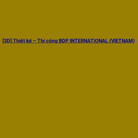
[3D] Thiết kế – Thi công BDP INTERNATIONAL (VIETNAM)