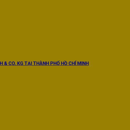
BH & CO. KG TẠI THÀNH PHỐ HỒ CHÍ MINH