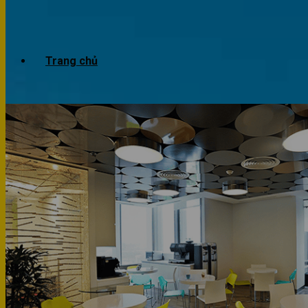
Trang chủ
Giới thiệu
Dự án
Công trình văn phòng
Công trình nhà ở
Sản phẩm
Văn phòng