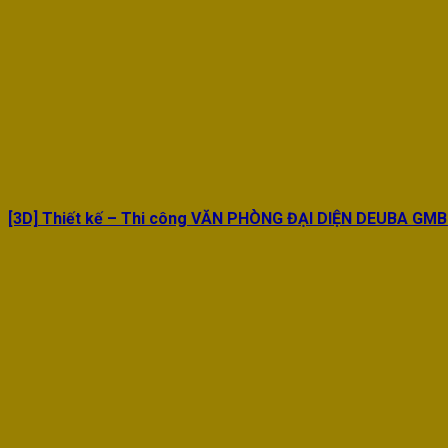
[3D] Thiết kế – Thi công VĂN PHÒNG ĐẠI DIỆN DEUBA GM