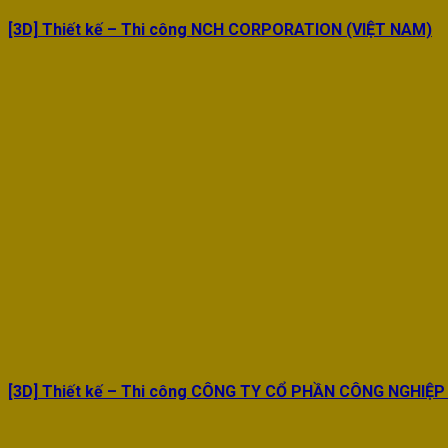
[3D] Thiết kế – Thi công NCH CORPORATION (VIỆT NAM)
[3D] Thiết kế – Thi công CÔNG TY CỔ PHẦN CÔNG NGHIỆP