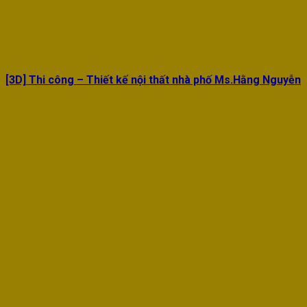
[3D] Thi công – Thiết kế nội thất nhà phố Ms.Hằng Nguyễn