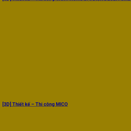
[3D] Thiết kế – Thi công MICO