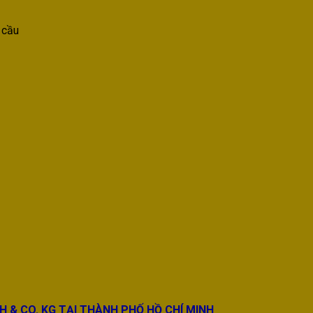
 cầu
BH & CO. KG TẠI THÀNH PHỐ HỒ CHÍ MINH