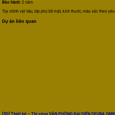
Bảo hành:
2 năm
Tùy chỉnh vật liệu, lớp phủ bề mặt, kích thước, màu sắc theo yêu
Dự án liên quan
[3D] Thiết kế – Thi công VĂN PHÒNG ĐẠI DIỆN DEUBA GM