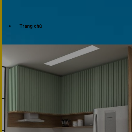
Trang chủ
Giới thiệu
Dự án
Công trình văn phòng
Công trình nhà ở
Sản phẩm
Văn phòng