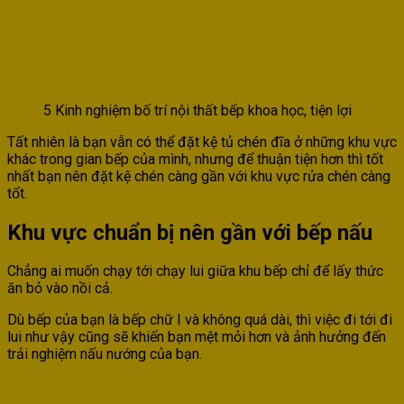
5 Kinh nghiệm bố trí nội thất bếp khoa học, tiện lợi
Tất nhiên là bạn vẫn có thể đặt kệ tủ chén đĩa ở những khu vực
khác trong gian bếp của mình, nhưng để thuận tiện hơn thì tốt
nhất bạn nên đặt kệ chén càng gần với khu vực rửa chén càng
tốt.
Khu vực chuẩn bị nên gần với bếp nấu
Chẳng ai muốn chạy tới chạy lui giữa khu bếp chỉ để lấy thức
ăn bỏ vào nồi cả.
Dù bếp của bạn là bếp chữ I và không quá dài, thì việc đi tới đi
lui như vậy cũng sẽ khiến bạn mệt mỏi hơn và ảnh hưởng đến
trải nghiệm nấu nướng của bạn.