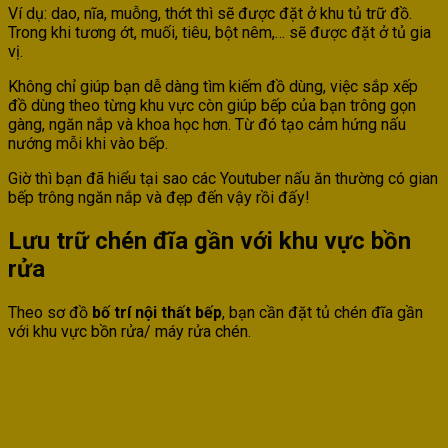
Ví dụ: dao, nĩa, muỗng, thớt thì sẽ được đặt ở khu tủ trữ đồ.
Trong khi tương ớt, muối, tiêu, bột nêm,… sẽ được đặt ở tủ gia
vị.
Không chỉ giúp bạn dễ dàng tìm kiếm đồ dùng, việc sắp xếp
đồ dùng theo từng khu vực còn giúp bếp của bạn trông gọn
gàng, ngăn nắp và khoa học hơn. Từ đó tạo cảm hứng nấu
nướng mỗi khi vào bếp.
Giờ thì bạn đã hiểu tại sao các Youtuber nấu ăn thường có gian
bếp trông ngăn nắp và đẹp đến vậy rồi đấy!
Lưu trữ chén đĩa gần với khu vực bồn
rửa
Theo sơ đồ
bố trí nội thất bếp
, bạn cần đặt tủ chén đĩa gần
với khu vực bồn rửa/ máy rửa chén.