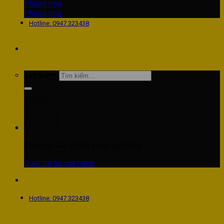
Phòng bếp
Phòng ngủ
Hotline: 0947 323438
Tìm kiếm:
Chưa có sản phẩm trong giỏ hàng.
Quay trở lại cửa hàng
Hotline: 0947 323438