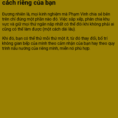
cách riêng của bạn
Đương nhiên là, mọi kinh nghiệm mà Phạm Vinh chia sẻ bên
trên chỉ đúng một phần nào đó. Việc sắp xếp, phân chia khu
vực và giữ mọi thứ ngăn nắp nhất có thể đôi khi không phải ai
cũng có thể làm được (một cách dài lâu).
Khi đó, bạn có thể thử mỗi thứ một ít, từ đó thay đổi, bố trí
không gian bếp của mình theo cảm nhận của bạn hay theo quy
trình nấu nướng của riêng mình, miễn nó phù hợp.