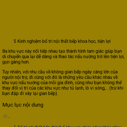
5 Kinh nghiệm bố trí nội thất bếp khoa học, tiện lợi
Ba khu vực này nối tiếp nhau tạo thành hình tam giác giúp bạn
di chuyển qua lại dễ dàng và thao tác nấu nướng trở lên tiện lợi,
gọn gàng hơn.
Tuy nhiên, với nhu cầu về không gian bếp ngày càng lớn của
người nội trợ, đi cùng với đó là những yêu cầu khác nhau về
khu vực nấu nướng của mỗi gia đình, cũng như bạn không thể
thay đổi vị trí của các khu vực như tủ lạnh, lò vi sóng,… (trừ khi
bạn đập đi xây lại gian bếp).
Mục lục nội dung