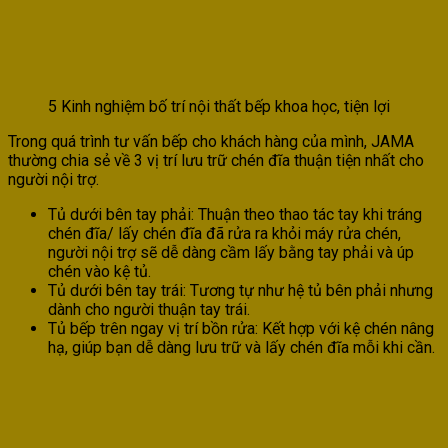
5 Kinh nghiệm bố trí nội thất bếp khoa học, tiện lợi
Trong quá trình tư vấn bếp cho khách hàng của mình, JAMA
thường chia sẻ về 3 vị trí lưu trữ chén đĩa thuận tiện nhất cho
người nội trợ.
Tủ dưới bên tay phải: Thuận theo thao tác tay khi tráng
chén đĩa/ lấy chén đĩa đã rửa ra khỏi máy rửa chén,
người nội trợ sẽ dễ dàng cầm lấy bằng tay phải và úp
chén vào kệ tủ.
Tủ dưới bên tay trái: Tương tự như hệ tủ bên phải nhưng
dành cho người thuận tay trái.
Tủ bếp trên ngay vị trí bồn rửa: Kết hợp với kệ chén nâng
hạ, giúp bạn dễ dàng lưu trữ và lấy chén đĩa mỗi khi cần.