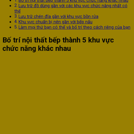
Bố trí nội thất bếp thành 5 khu vực chức năng khác nhau
Lưu trữ đồ dùng gần với các khu vực chức năng nhất có
thể
Lưu trữ chén đĩa gần với khu vực bồn rửa
Khu vực chuẩn bị nên gần với bếp nấu
Làm mọi thứ bạn có thể và bố trí theo cách riêng của bạn
Bố trí nội thất bếp thành 5 khu vực
chức năng khác nhau