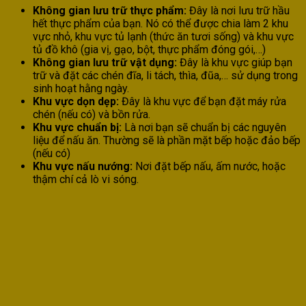
Không gian lưu trữ thực phẩm:
Đây là nơi lưu trữ hầu
hết thực phẩm của bạn. Nó có thể được chia làm 2 khu
vực nhỏ, khu vực tủ lạnh (thức ăn tươi sống) và khu vực
tủ đồ khô (gia vị, gạo, bột, thực phẩm đóng gói,…)
Không gian lưu trữ vật dụng:
Đây là khu vực giúp bạn
trữ và đặt các chén đĩa, li tách, thìa, đũa,… sử dụng trong
sinh hoạt hằng ngày.
Khu vực dọn dẹp:
Đây là khu vực để bạn đặt máy rửa
chén (nếu có) và bồn rửa.
Khu vực chuẩn bị:
Là nơi bạn sẽ chuẩn bị các nguyên
liệu để nấu ăn. Thường sẽ là phần mặt bếp hoặc đảo bếp
(nếu có)
Khu vực nấu nướng:
Nơi đặt bếp nấu, ấm nước, hoặc
thậm chí cả lò vi sóng.