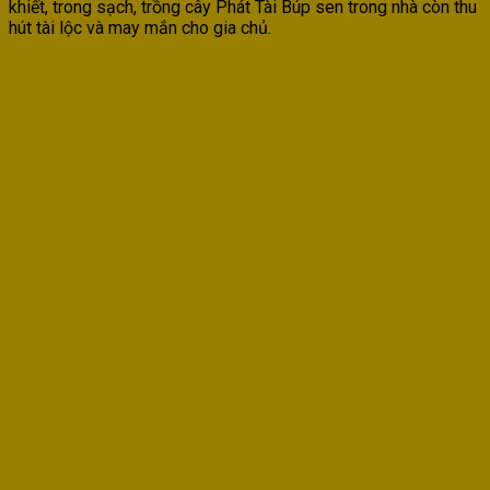
khiết, trong sạch, trồng cây Phát Tài Búp sen trong nhà còn thu
hút tài lộc và may mắn cho gia chủ.