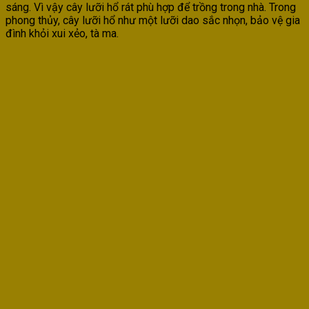
sáng. Vì vậy cây lưỡi hổ rát phù hợp để trồng trong nhà. Trong
phong thủy, cây lưỡi hổ như một lưỡi dao sắc nhọn, bảo vệ gia
đình khỏi xui xẻo, tà ma.