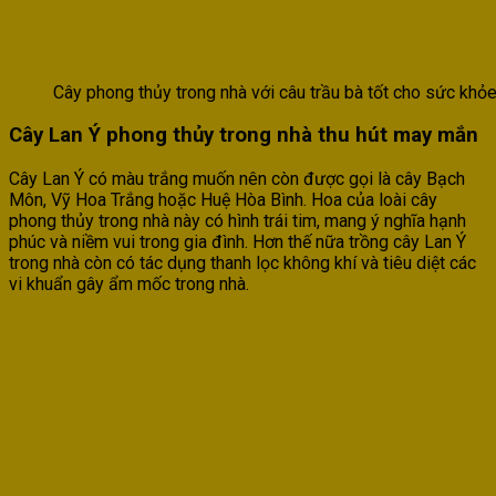
Cây phong thủy trong nhà với câu trầu bà tốt cho sức khỏe
Cây Lan Ý phong thủy trong nhà thu hút may mắn
Cây Lan Ý có màu trắng muốn nên còn được gọi là cây Bạch
Môn, Vỹ Hoa Trắng hoặc Huệ Hòa Bình. Hoa của loài cây
phong thủy trong nhà này có hình trái tim, mang ý nghĩa hạnh
phúc và niềm vui trong gia đình. Hơn thế nữa trồng cây Lan Ý
trong nhà còn có tác dụng thanh lọc không khí và tiêu diệt các
vi khuẩn gây ẩm mốc trong nhà.